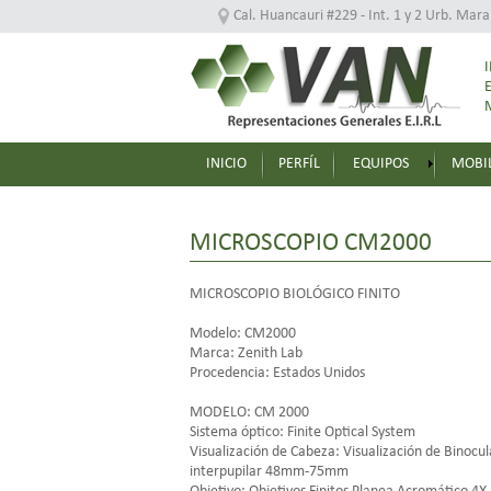
Cal. Huancauri #229 - Int. 1 y 2 Urb. Mar
INICIO
PERFÍL
EQUIPOS
MOBIL
MICROSCOPIO CM2000
MICROSCOPIO BIOLÓGICO FINITO
Modelo: CM2000
Marca: Zenith Lab
Procedencia: Estados Unidos
MODELO: CM 2000
Sistema óptico: Finite Optical System
Visualización de Cabeza: Visualización de Binocul
interpupilar 48mm-75mm