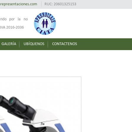
representaciones.com
RUC: 20601325153
jando por la no
VA 2016-2036
GALERÍA
UBÍQUENOS
CONTACTENOS