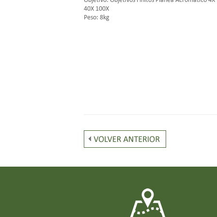
Objetivo: Objetivos Finitos Planea Acromático 4X
40X 100X
Peso: 8kg